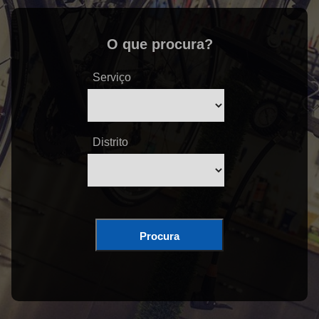
O que procura?
Serviço
Distrito
Procura