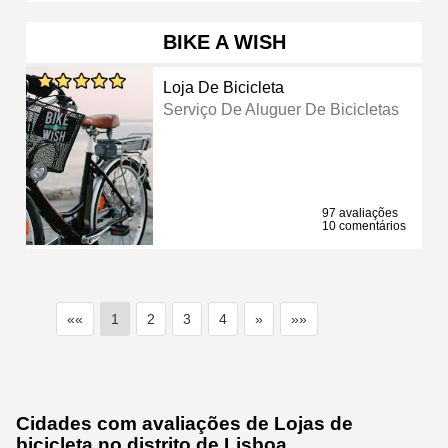
BIKE A WISH
Loja De Bicicleta
Serviço De Aluguer De Bicicletas
97 avaliações
10 comentários
««
1
2
3
4
»
»»
Cidades com avaliações de Lojas de
bicicleta no distrito de Lisboa