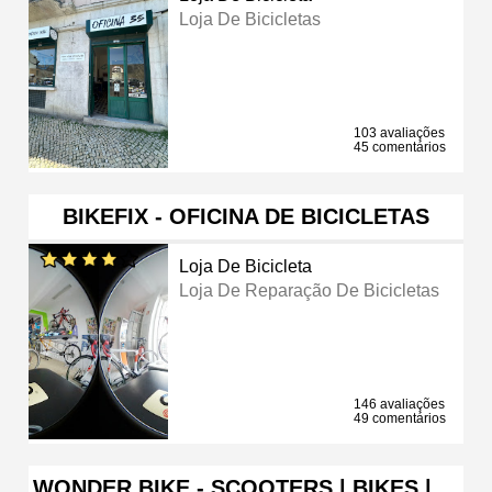
Loja De Bicicletas
103 avaliações
45 comentários
BIKEFIX - OFICINA DE BICICLETAS
Loja De Bicicleta
Loja De Reparação De Bicicletas
146 avaliações
49 comentários
WONDER BIKE - SCOOTERS | BIKES | …