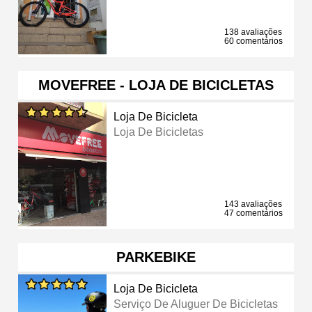
138 avaliações
60 comentários
MOVEFREE - LOJA DE BICICLETAS
Loja De Bicicleta
Loja De Bicicletas
143 avaliações
47 comentários
PARKEBIKE
Loja De Bicicleta
Serviço De Aluguer De Bicicletas