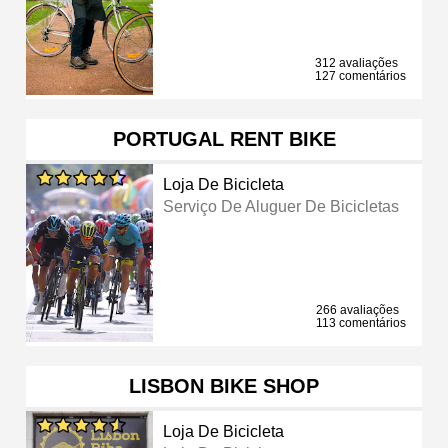
312 avaliações
127 comentários
PORTUGAL RENT BIKE
Loja De Bicicleta
Serviço De Aluguer De Bicicletas
266 avaliações
113 comentários
LISBON BIKE SHOP
Loja De Bicicleta