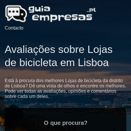
Contacto
Avaliações sobre Lojas
de bicicleta em Lisboa
Está à procura dos melhores Lojas de bicicleta da distrito
de Lisboa? Dê uma vista de olhos e encontre os melhores.
Pode ver todas as avaliações, opiniões e comentários
sobre cada um deles.
O que procura?