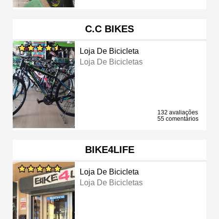
C.C BIKES
Loja De Bicicleta
Loja De Bicicletas
132 avaliações
55 comentários
BIKE4LIFE
Loja De Bicicleta
Loja De Bicicletas