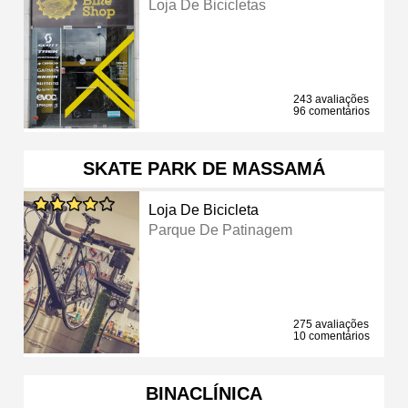
Loja De Bicicletas
243 avaliações
96 comentários
SKATE PARK DE MASSAMÁ
Loja De Bicicleta
Parque De Patinagem
275 avaliações
10 comentários
BINACLÍNICA