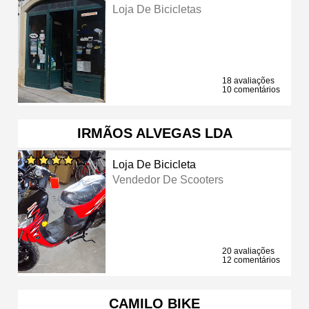
Loja De Bicicletas
18 avaliações
10 comentários
IRMÃOS ALVEGAS LDA
Loja De Bicicleta
Vendedor De Scooters
20 avaliações
12 comentários
CAMILO BIKE