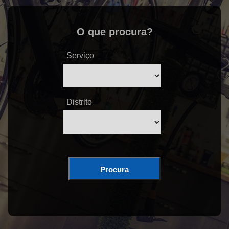
O que procura?
Serviço
Distrito
Procura