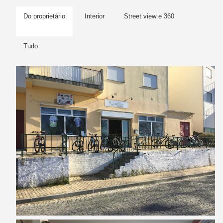
Do proprietário
Interior
Street view e 360
Tudo