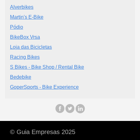
Alverbikes
Martin's E-Bike
Pódio
BikeBox Vrsa
Loja das Bicicletas
Racing Bikes
S Bikes - Bike Shop / Rental Bike
Bedebike
GoperSports - Bike Experience
© Guia Empresas 2025