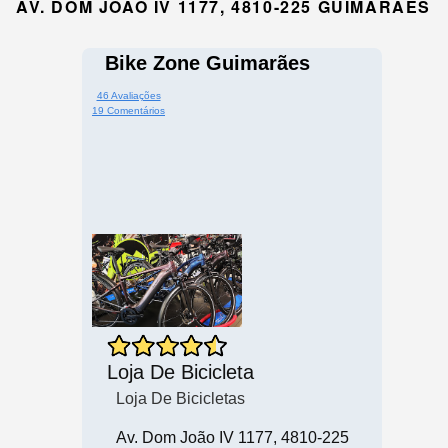
AV. DOM JOÃO IV 1177, 4810-225 GUIMARÃES
Bike Zone Guimarães
46 Avaliações
19 Comentários
Loja De Bicicleta
Loja De Bicicletas
Av. Dom João IV 1177, 4810-225