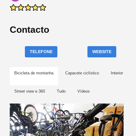
Contacto
TELEFONE
WEBSITE
Bicicleta de montanha
Capacete ciclístico
Interior
Street view e 360
Tudo
Vídeos