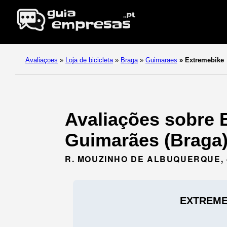
Avaliaçoes
»
Loja de bicicleta
»
Braga
»
Guimaraes
»
Extremebike
Avaliações sobre 
Guimarães (Braga)
R. MOUZINHO DE ALBUQUERQUE, 
EXTREME