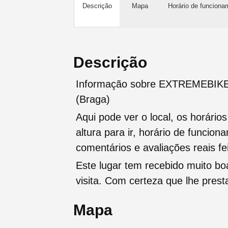
Descrição
Mapa
Horário de funciona
Descrição
Informação sobre EXTREMEBIKE, 
(Braga)
Aqui pode ver o local, os horário
altura para ir, horário de funcio
comentários e avaliações reais fei
Este lugar tem recebido muito b
visita. Com certeza que lhe pres
Mapa