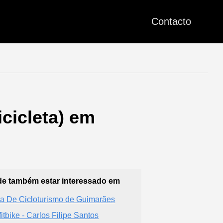
Contacto
cicleta) em
e também estar interessado em
ta De Cicloturismo de Guimarães
fitbike - Carlos Filipe Santos