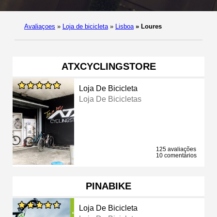
Avaliaçoes
»
Loja de bicicleta
»
Lisboa
»
Loures
ATXCYCLINGSTORE
Loja De Bicicleta
Loja De Bicicletas
125 avaliações
10 comentários
PINABIKE
Loja De Bicicleta