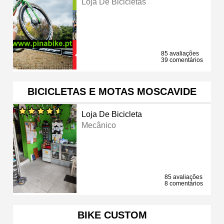
Loja De Bicicletas
85 avaliações
39 comentários
BICICLETAS E MOTAS MOSCAVIDE
Loja De Bicicleta
Mecânico
85 avaliações
8 comentários
BIKE CUSTOM