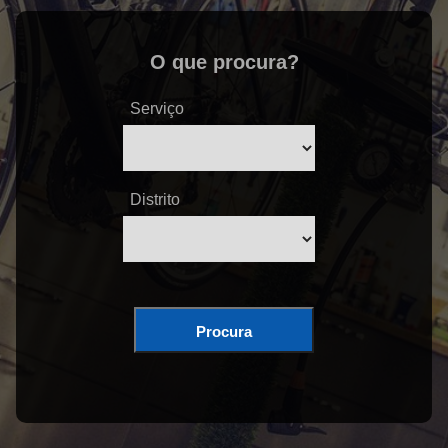
O que procura?
Serviço
Distrito
Procura