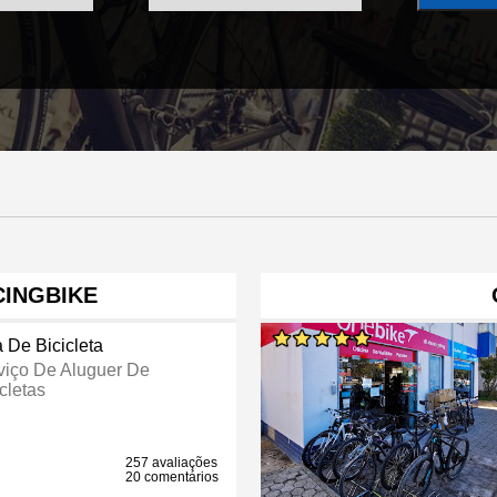
CINGBIKE
a De Bicicleta
viço De Aluguer De
cletas
257 avaliações
20 comentários