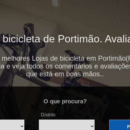
bicicleta de Portimão. Avali
 melhores Lojas de bicicleta em Portimão(
ia e veja todos os comentários e avaliaçõe
que está em boas mãos..
O que procura?
Distrito
P