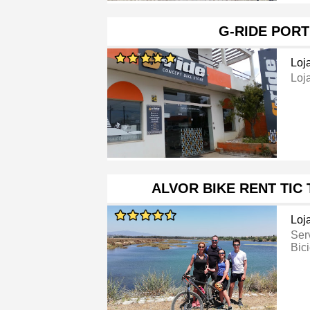
G-RIDE POR
Loj
Loj
ALVOR BIKE RENT TIC
Loj
Ser
Bici