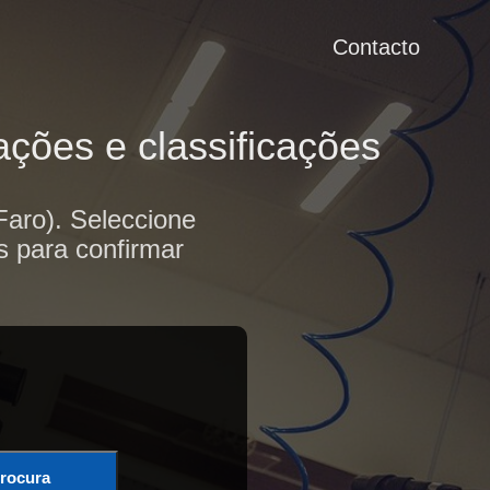
Contacto
ações e classificações
Faro). Seleccione
s para confirmar
rocura