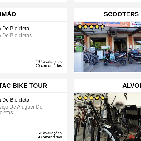
TIMÃO
SCOOTERS 
a De Bicicleta
a De Bicicletas
197 avaliações
70 comentários
 TAC BIKE TOUR
ALVOR
a De Bicicleta
viço De Aluguer De
cletas
52 avaliações
9 comentários