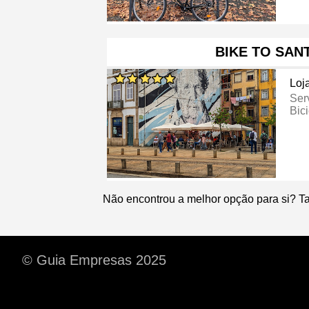
BIKE TO SAN
Loj
Ser
Bici
Não encontrou a melhor opção para si? T
© Guia Empresas 2025