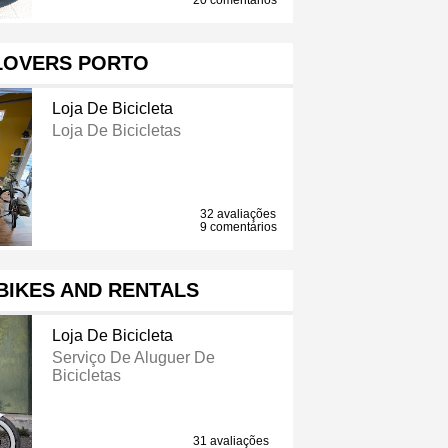
20 comentários
LOVERS PORTO
Loja De Bicicleta
Loja De Bicicletas
32 avaliações
9 comentários
BIKES AND RENTALS
Loja De Bicicleta
Serviço De Aluguer De
Bicicletas
31 avaliações