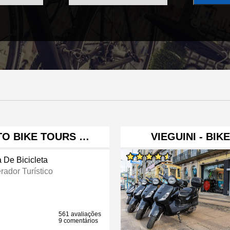
RTO BIKE TOURS …
VIEGUINI - BI
a De Bicicleta
rador Turístico
561 avaliações
9 comentários