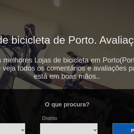
e bicicleta de Porto. Avaliaç
 melhores Lojas de bicicleta em Porto(Por
e veja todos os comentários e avaliações p
está em boas mãos..
O que procura?
Distrito
P