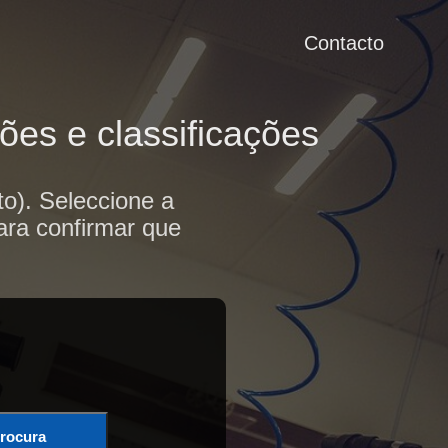
Contacto
ões e classificações
to). Seleccione a
ara confirmar que
rocura