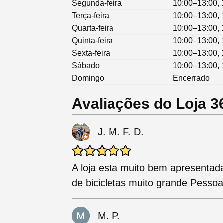
Segunda-feira
10:00–13:00, 
Terça-feira
10:00–13:00, 
Quarta-feira
10:00–13:00, 
Quinta-feira
10:00–13:00, 
Sexta-feira
10:00–13:00, 
Sábado
10:00–13:00, 
Domingo
Encerrado
Avaliações do Loja 3
J. M. F. D.
A loja esta muito bem apresentad
de bicicletas muito grande Pessoal
M. P.