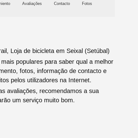
miento
Avaliações
Contacto
Fotos
il, Loja de bicicleta em Seixal (Setúbal)
s mais populares para saber qual a melhor
namento, fotos, informação de contacto e
tos pelos utilizadores na Internet.
oas avaliações, recomendamos a sua
tarão um serviço muito bom.