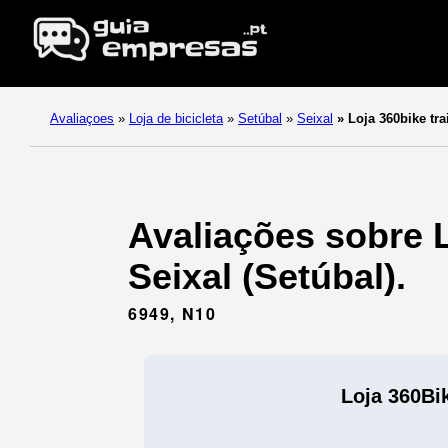
Avaliaçoes
»
Loja de bicicleta
»
Setúbal
»
Seixal
»
Loja 360bike trai
Avaliações sobre L
Seixal (Setúbal).
6949, N10
Loja 360Bik