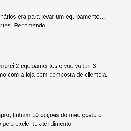
onários era para levar um equipamento…
rentes. Recomendo
mprei 2 equipamentos e vou voltar. 3
mo com a loja bem composta de clientela.
pro, tinham 10 opções do meu gosto o
ado pelo exelente atendimento