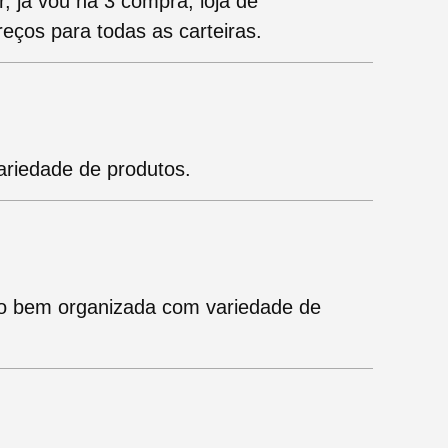
r, já vou na 3 compra, loja de
ços para todas as carteiras.
ariedade de produtos.
to bem organizada com variedade de