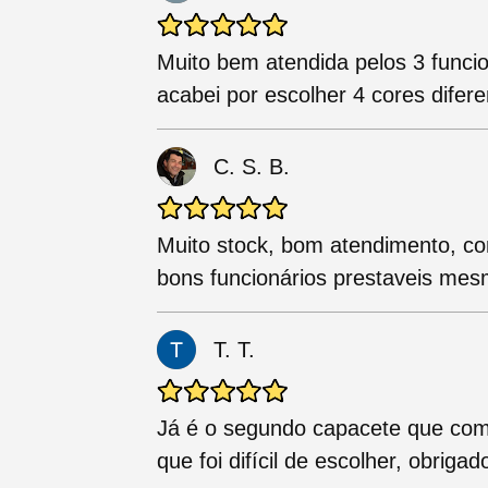
Muito bem atendida pelos 3 funci
acabei por escolher 4 cores dife
C. S. B.
Muito stock, bom atendimento, co
bons funcionários prestaveis mes
T. T.
Já é o segundo capacete que com
que foi difícil de escolher, obrig