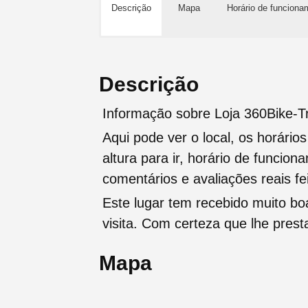
Descrição
Mapa
Horário de funciona
Descrição
Informação sobre Loja 360Bike-Tra
Aqui pode ver o local, os horário
altura para ir, horário de funcio
comentários e avaliações reais fei
Este lugar tem recebido muito b
visita. Com certeza que lhe pres
Mapa