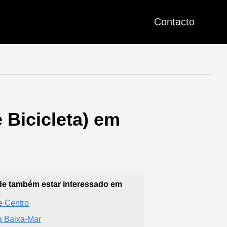
Contacto
 Bicicleta) em
e também estar interessado em
e Centro
a Baixa-Mar