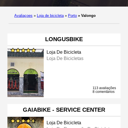
Avaliaçoes
»
Loja de bicicleta
»
Porto
»
Valongo
LONGUSBIKE
Loja De Bicicleta
Loja De Bicicletas
113 avaliações
8 comentários
GAIABIKE - SERVICE CENTER
Loja De Bicicleta