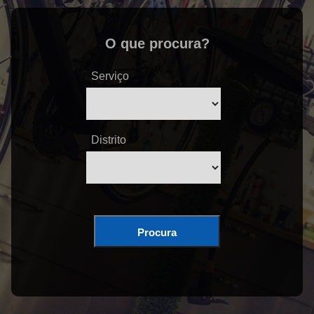
O que procura?
Serviço
Distrito
Procura