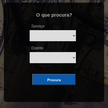
O que procura?
Serviço
Distrito
Procura