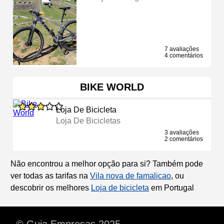
7 avaliações
4 comentários
BIKE WORLD
Loja De Bicicleta
Loja De Bicicletas
3 avaliações
2 comentários
Não encontrou a melhor opção para si? Também pode
ver todas as tarifas na
Vila nova de famalicao
, ou
descobrir os melhores
Loja de bicicleta
em Portugal
© Guia Empresas 2025