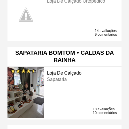
Loja De Calçado Ortopédico
14 avaliações
9 comentários
SAPATARIA BOMTOM • CALDAS DA
RAINHA
Loja De Calçado
Sapataria
18 avaliações
10 comentários