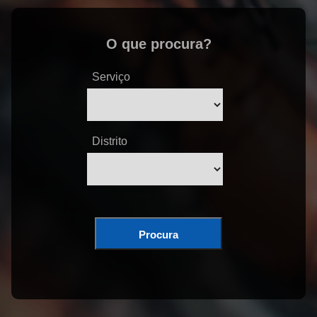
O que procura?
Serviço
Distrito
Procura