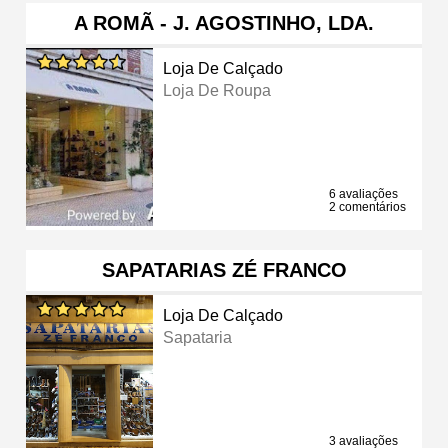
A ROMÃ - J. AGOSTINHO, LDA.
Loja De Calçado
Loja De Roupa
6 avaliações
2 comentários
SAPATARIAS ZÉ FRANCO
Loja De Calçado
Sapataria
3 avaliações