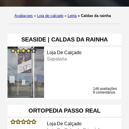
Avaliaçoes
»
Loja de calcado
»
Leiria
»
Caldas da rainha
SEASIDE | CALDAS DA RAINHA
Loja De Calçado
Sapataria
146 avaliações
8 comentários
ORTOPEDIA PASSO REAL
Loja De Calçado