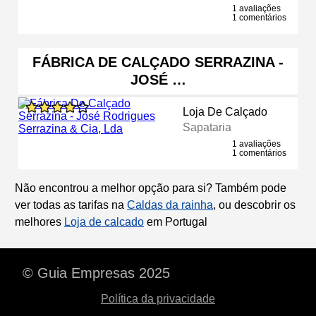
1 avaliações
1 comentários
FÁBRICA DE CALÇADO SERRAZINA -
JOSÉ …
Loja De Calçado
Sapataria
1 avaliações
1 comentários
Não encontrou a melhor opção para si? Também pode
ver todas as tarifas na
Caldas da rainha
, ou descobrir os
melhores
Loja de calcado
em Portugal
© Guia Empresas 2025
Política da privacidade