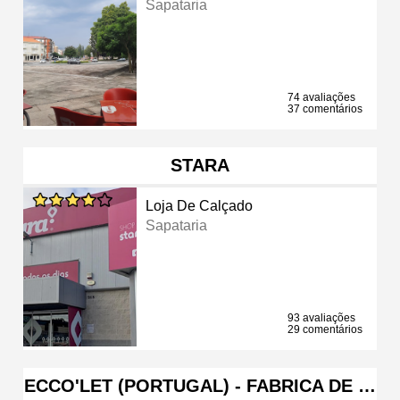
Sapataria
74 avaliações
37 comentários
STARA
Loja De Calçado
Sapataria
93 avaliações
29 comentários
ECCO'LET (PORTUGAL) - FABRICA DE …