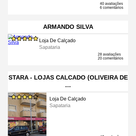
40 avaliações
6 comentários
ARMANDO SILVA
Loja De Calçado
Sapataria
28 avaliações
20 comentários
STARA - LOJAS CALCADO (OLIVEIRA DE
…
Loja De Calçado
Sapataria