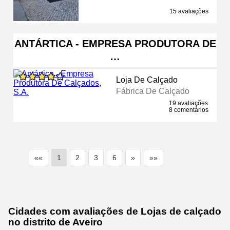
15 avaliações
ANTÁRTICA - EMPRESA PRODUTORA DE
…
Loja De Calçado
Fábrica De Calçado
19 avaliações
8 comentários
««
1
2
3
6
»
»»
Cidades com avaliações de Lojas de calçado
no distrito de Aveiro