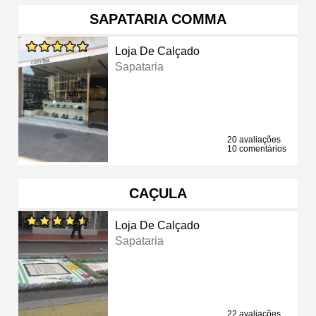
SAPATARIA COMMA
Loja De Calçado
Sapataria
20 avaliações
10 comentários
CAÇULA
Loja De Calçado
Sapataria
22 avaliações