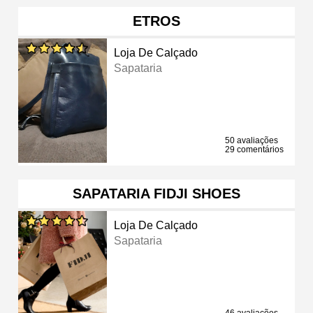
ETROS
Loja De Calçado
Sapataria
50 avaliações
29 comentários
SAPATARIA FIDJI SHOES
Loja De Calçado
Sapataria
46 avaliações