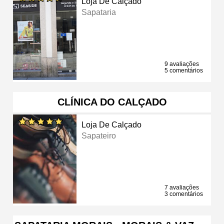
Loja De Calçado
Sapataria
9 avaliações
5 comentários
CLÍNICA DO CALÇADO
Loja De Calçado
Sapateiro
7 avaliações
3 comentários