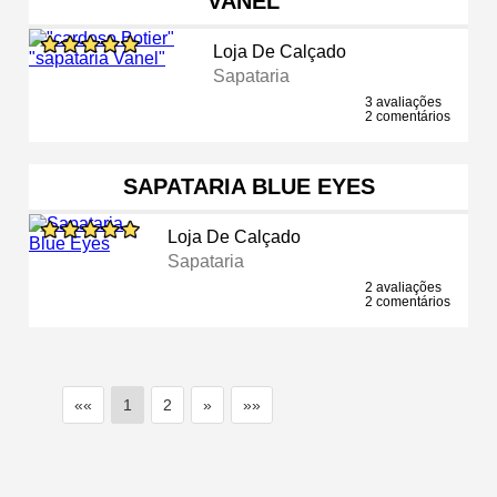
VANEL"
Loja De Calçado
Sapataria
3 avaliações
2 comentários
SAPATARIA BLUE EYES
Loja De Calçado
Sapataria
2 avaliações
2 comentários
««
1
2
»
»»