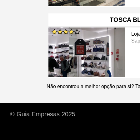
TOSCA B
Loj
Sap
Não encontrou a melhor opção para si? T
© Guia Empresas 2025