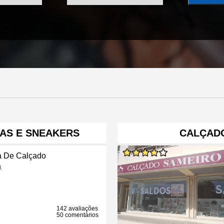
HAS E SNEAKERS
CALÇADO
a De Calçado
a
142 avaliações
50 comentários