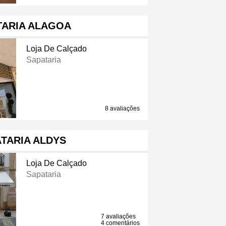
TARIA ALAGOA
Loja De Calçado
Sapataria
8 avaliações
TARIA ALDYS
Loja De Calçado
Sapataria
7 avaliações
4 comentários