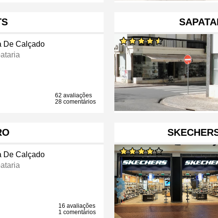
TS
SAPATA
a De Calçado
ataria
62 avaliações
28 comentários
RO
SKECHER
a De Calçado
ataria
16 avaliações
1 comentários