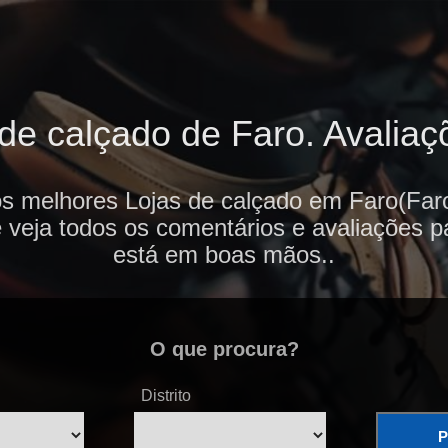
de calçado de Faro. Avaliaçõ
os melhores Lojas de calçado em Faro(Faro
e veja todos os comentários e avaliações p
está em boas mãos..
O que procura?
Distrito
P