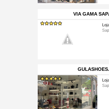
VIA GAMA SAP
Loj
Sap
GULASHOES
Loj
Sap