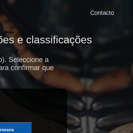
Contacto
es e classificações
). Seleccione a
ara confirmar que
rocura