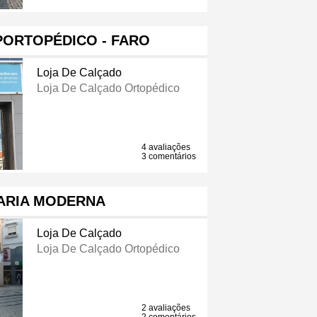
PORTOPÉDICO - FARO
Loja De Calçado
Loja De Calçado Ortopédico
4 avaliações
3 comentários
ARIA MODERNA
Loja De Calçado
Loja De Calçado Ortopédico
2 avaliações