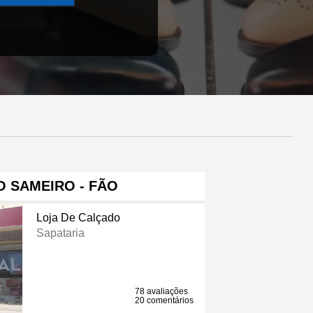
 SAMEIRO - FÃO
Loja De Calçado
Sapataria
78 avaliações
20 comentários