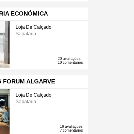
RIA ECONÓMICA
Loja De Calçado
Sapataria
20 avaliações
10 comentários
S FORUM ALGARVE
Loja De Calçado
Sapataria
16 avaliações
7 comentários