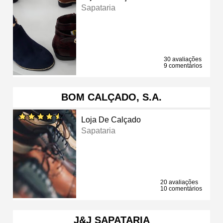
Sapataria
30 avaliações
9 comentários
BOM CALÇADO, S.A.
Loja De Calçado
Sapataria
20 avaliações
10 comentários
J&J SAPATARIA