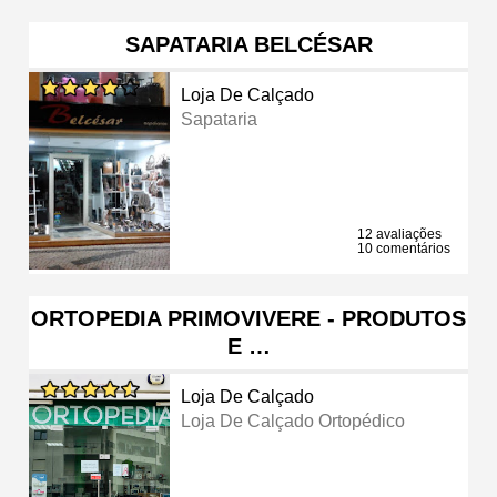
SAPATARIA BELCÉSAR
Loja De Calçado
Sapataria
12 avaliações
10 comentários
ORTOPEDIA PRIMOVIVERE - PRODUTOS
E …
Loja De Calçado
Loja De Calçado Ortopédico