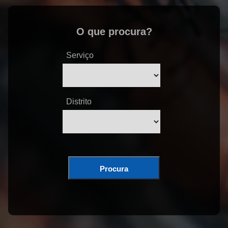
O que procura?
Serviço
Distrito
Procura