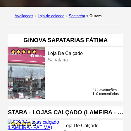
Avaliaçoes
»
Loja de calcado
»
Santarém
»
Ourem
GINOVA SAPATARIAS FÁTIMA
Loja De Calçado
Sapataria
272 avaliações
110 comentários
STARA - LOJAS CALÇADO (LAMEIRA - …
Loja De Calçado