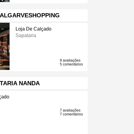
 ALGARVESHOPPING
Loja De Calçado
Sapataria
9 avaliações
5 comentários
TARIA NANDA
çado
7 avaliações
7 comentários