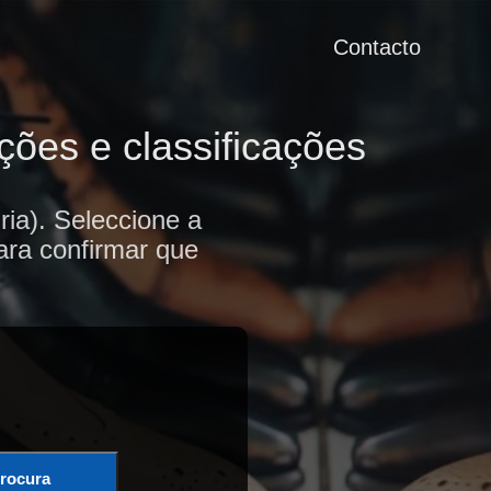
Contacto
ções e classificações
ia). Seleccione a
ara confirmar que
rocura