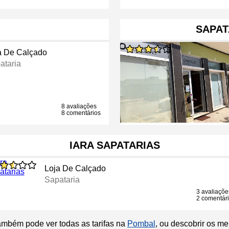
SAPAT
a De Calçado
ataria
8 avaliações
8 comentários
IARA SAPATARIAS
Loja De Calçado
Sapataria
3 avaliaçõe
2 comentár
ambém pode ver todas as tarifas na
Pombal
, ou descobrir os m