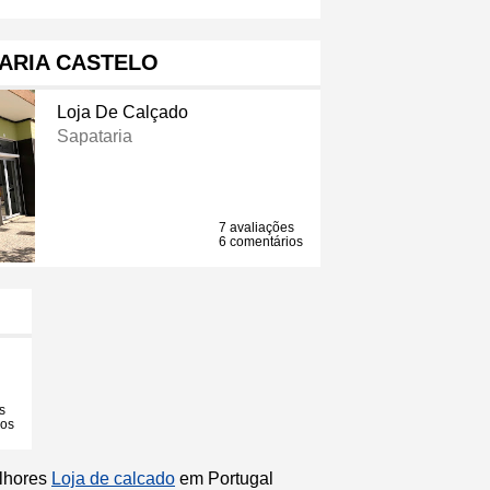
ARIA CASTELO
Loja De Calçado
Sapataria
7 avaliações
6 comentários
s
ios
elhores
Loja de calcado
em Portugal