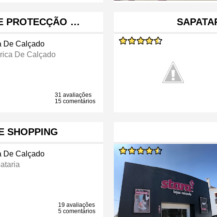
DE PROTECÇÃO …
SAPATA
a De Calçado
rica De Calçado
31 avaliações
15 comentários
E SHOPPING
a De Calçado
ataria
19 avaliações
5 comentários