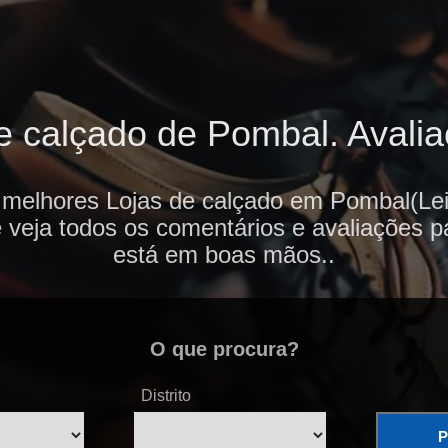
 calçado de Pombal. Avalia
 melhores Lojas de calçado em Pombal(Leir
e veja todos os comentários e avaliações p
está em boas mãos..
O que procura?
Distrito
P