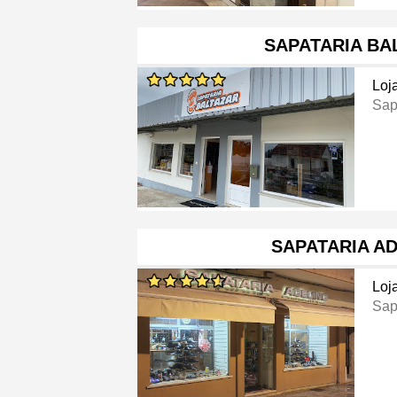
SAPATARIA BA
Loj
Sap
SAPATARIA A
Loj
Sap