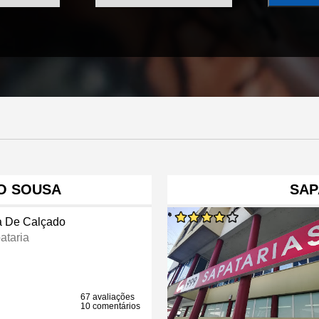
O SOUSA
SAP
a De Calçado
ataria
67 avaliações
10 comentários