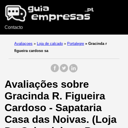
Contacto
Avaliaçoes
»
Loja de calcado
»
Portalegre
»
Gracinda r
figueira cardoso sa
Avaliações sobre
Gracinda R. Figueira
Cardoso - Sapataria
Casa das Noivas. (Loja