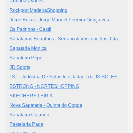
Cubanas Shoes
Rockport MadeiraShopping
Jorge Botas - Jorge Manuel Ferreira Gonçalves
Os Patinhos - Castil
Sapatarias Borralhos - Serrano & Vasconcelos, Lda.
Sapataria Monica
Sapateiro Pépe
JD Sports
I.S.I. - Indústria De Solas Injectadas Lda, ISISOLES
BSTRONG - NORTESHOPPING
SKECHERS LEIRIA
Nova Sapataria - Quinta do Conde
Sapataria Catarino
Pastelaria Pada