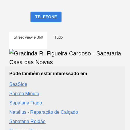
TELEFONE
Street view e 360
Tudo
Pode também estar interessado em
SeaSide
Sapato Minuto
Sapataria Tiago
Natalius - Reparação de Calçado
Sapataria Roldão