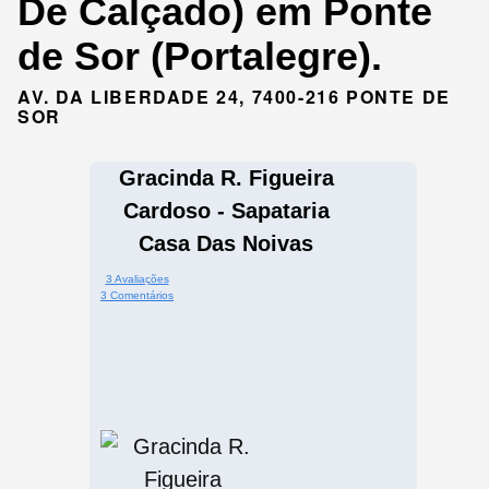
De Calçado) em Ponte
de Sor (Portalegre).
AV. DA LIBERDADE 24, 7400-216 PONTE DE
SOR
Gracinda R. Figueira
Cardoso - Sapataria
Casa Das Noivas
3 Avaliações
3 Comentários