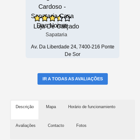
Loja De Calçado
Sapataria
Av. Da Liberdade 24, 7400-216 Ponte
De Sor
IR A TODAS AS AVALIAÇÕES
Descrição
Mapa
Horário de funcionamiento
Avaliações
Contacto
Fotos