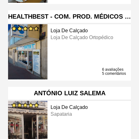
HEALTHBEST - COM. PROD. MÉDICOS …
Loja De Calçado
Loja De Calçado Ortopédico
6 avaliações
5 comentários
ANTÓNIO LUIZ SALEMA
Loja De Calçado
Sapataria