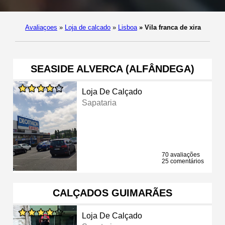
Avaliaçoes
»
Loja de calcado
»
Lisboa
»
Vila franca de xira
SEASIDE ALVERCA (ALFÂNDEGA)
Loja De Calçado
Sapataria
70 avaliações
25 comentários
CALÇADOS GUIMARÃES
Loja De Calçado