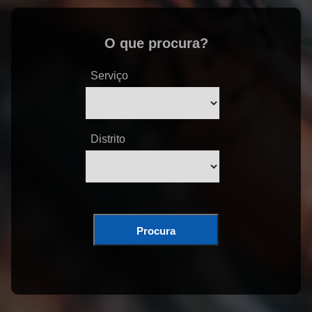
O que procura?
Serviço
Distrito
Procura