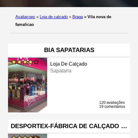
Avaliaçoes
»
Loja de calcado
»
Braga
»
Vila nova de
famalicao
BIA SAPATARIAS
Loja De Calçado
Sapataria
120 avaliações
19 comentários
DESPORTEX-FÁBRICA DE CALÇADO …