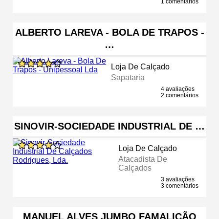
1 comentários
ALBERTO LAREVA - BOLA DE TRAPOS -
…
Loja De Calçado
Sapataria
4 avaliações
2 comentários
SINOVIR-SOCIEDADE INDUSTRIAL DE …
Loja De Calçado
Atacadista De
Calçados
3 avaliações
3 comentários
MANUEL ALVES JUMBO FAMALICÃO