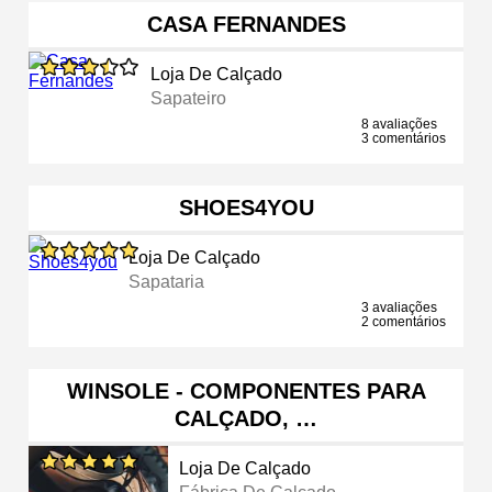
CASA FERNANDES
Loja De Calçado
Sapateiro
8 avaliações
3 comentários
SHOES4YOU
Loja De Calçado
Sapataria
3 avaliações
2 comentários
WINSOLE - COMPONENTES PARA
CALÇADO, …
Loja De Calçado