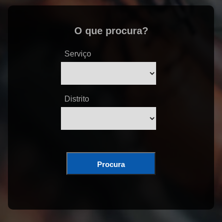
O que procura?
Serviço
Distrito
Procura