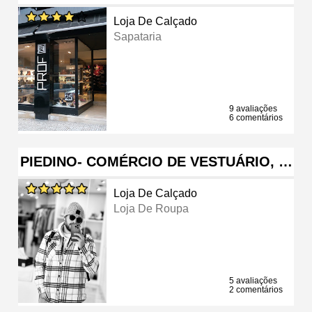
Loja De Calçado
Sapataria
9 avaliações
6 comentários
PIEDINO- COMÉRCIO DE VESTUÁRIO, …
Loja De Calçado
Loja De Roupa
5 avaliações
2 comentários