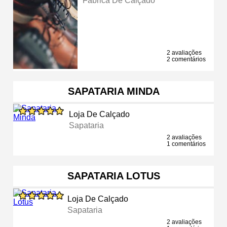
Fábrica De Calçado
2 avaliações
2 comentários
SAPATARIA MINDA
Loja De Calçado
Sapataria
2 avaliações
1 comentários
SAPATARIA LOTUS
Loja De Calçado
Sapataria
2 avaliações