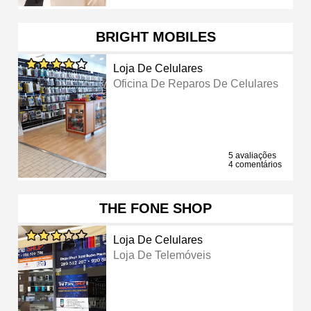
BRIGHT MOBILES
Loja De Celulares
Oficina De Reparos De Celulares
5 avaliações
4 comentários
THE FONE SHOP
Loja De Celulares
Loja De Telemóveis