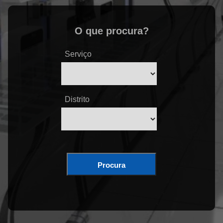
O que procura?
Serviço
Distrito
Procura