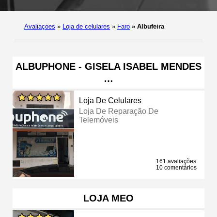
Avaliaçoes
»
Loja de celulares
»
Faro
»
Albufeira
ALBUPHONE - GISELA ISABEL MENDES
…
Loja De Celulares
Loja De Reparação De
Telemóveis
161 avaliações
10 comentários
LOJA MEO