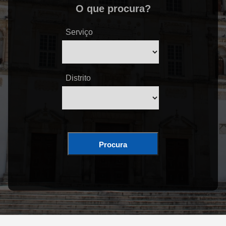
O que procura?
Serviço
Distrito
Procura