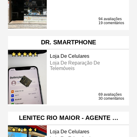
94 avaliações
19 comentários
DR. SMARTPHONE
Loja De Celulares
Loja De Reparação De
Telemóveis
69 avaliações
30 comentários
LENITEC RIO MAIOR - AGENTE …
Loja De Celulares