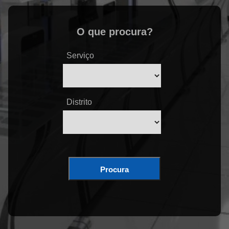
O que procura?
Serviço
Distrito
Procura