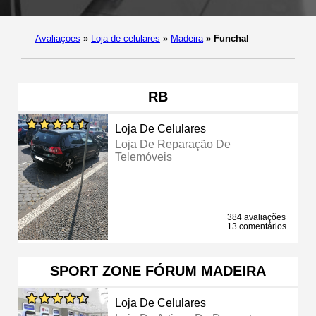
Avaliaçoes
»
Loja de celulares
»
Madeira
»
Funchal
RB
Loja De Celulares
Loja De Reparação De
Telemóveis
384 avaliações
13 comentários
SPORT ZONE FÓRUM MADEIRA
Loja De Celulares