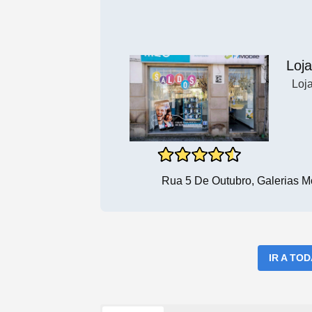
Loja
Loj
Rua 5 De Outubro, Galerias M
IR A TO