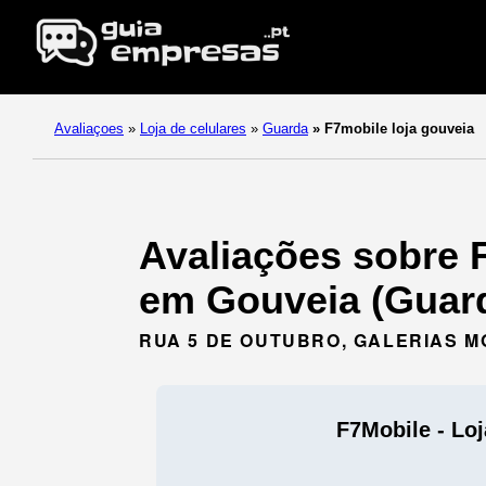
Avaliaçoes
»
Loja de celulares
»
Guarda
»
F7mobile loja gouveia
Avaliações sobre F
em Gouveia (Guard
RUA 5 DE OUTUBRO, GALERIAS MO
F7Mobile - Lo