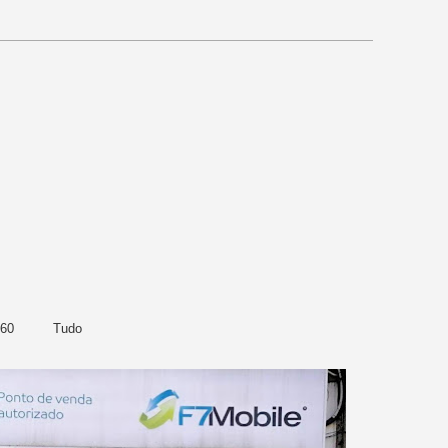
360
Tudo