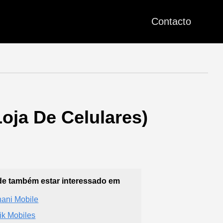
Contacto
Loja De Celulares)
e também estar interessado em
shani Mobile
ik Mobiles