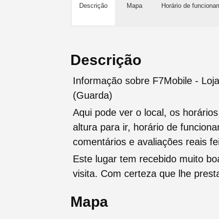
Descrição
Mapa
Horário de funciona
Descrição
Informação sobre F7Mobile - Loj
(Guarda)
Aqui pode ver o local, os horário
altura para ir, horário de funcio
comentários e avaliações reais fei
Este lugar tem recebido muito b
visita. Com certeza que lhe pres
Mapa