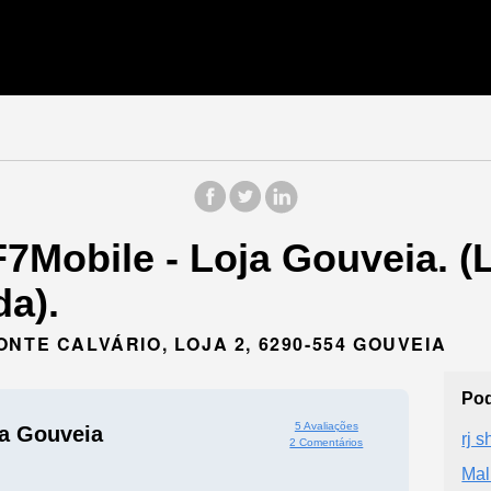
7Mobile - Loja Gouveia. (
a).
NTE CALVÁRIO, LOJA 2, 6290-554 GOUVEIA
Pod
5 Avaliações
ja Gouveia
rj 
2 Comentários
Mal