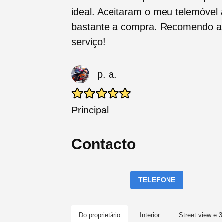
ideal. Aceitaram o meu telemóvel 
bastante a compra. Recomendo a
serviço!
p. a.
Principal
Contacto
TELEFONE
Do proprietário
Interior
Street view e 