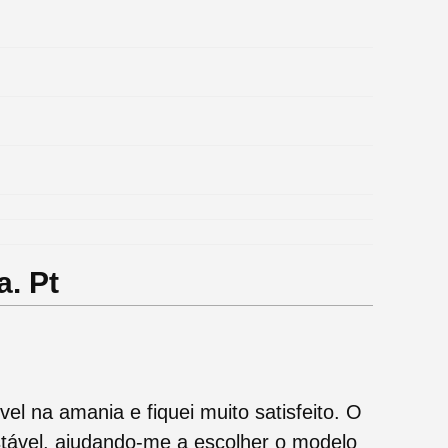
. Pt
l na amania e fiquei muito satisfeito. O
estável, ajudando-me a escolher o modelo