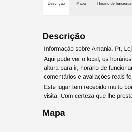
Descrição
Mapa
Horário de funciona
Descrição
Informação sobre Amania. Pt, Lo
Aqui pode ver o local, os horário
altura para ir, horário de funcio
comentários e avaliações reais fei
Este lugar tem recebido muito b
visita. Com certeza que lhe pres
Mapa