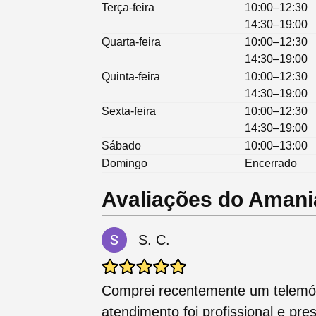
Terça-feira
10:00–12:30
14:30–19:00
Quarta-feira
10:00–12:30
14:30–19:00
Quinta-feira
10:00–12:30
14:30–19:00
Sexta-feira
10:00–12:30
14:30–19:00
Sábado
10:00–13:00
Domingo
Encerrado
Avaliações do Amania
S. C.
Comprei recentemente um telemóve
atendimento foi profissional e pr