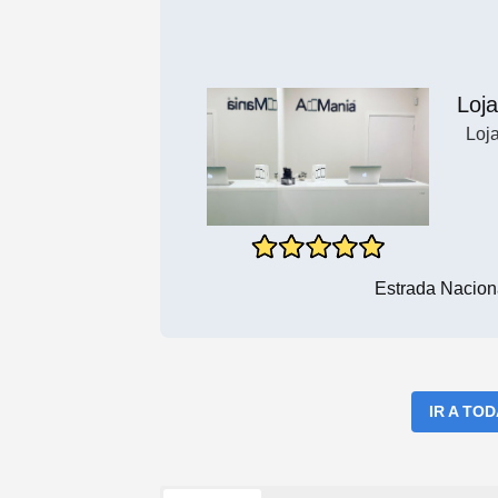
Loja
Loj
Estrada Nacion
IR A TO