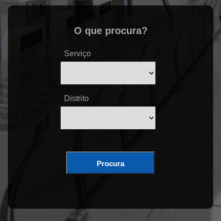
O que procura?
Serviço
Distrito
Procura