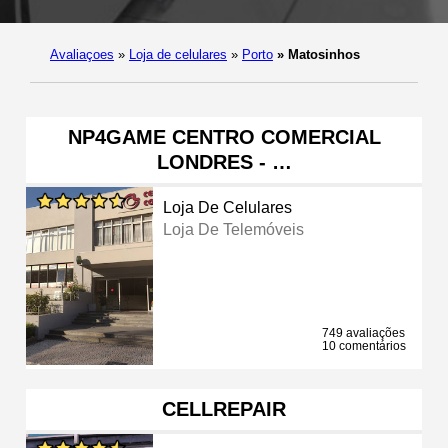
Avaliaçoes
»
Loja de celulares
»
Porto
»
Matosinhos
NP4GAME CENTRO COMERCIAL
LONDRES - …
Loja De Celulares
Loja De Telemóveis
749 avaliações
10 comentários
CELLREPAIR