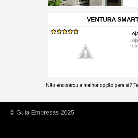
VENTURA SMAR
Loj
Loj
Tel
Não encontrou a melhor opção para si? T
© Guia Empresas 2025