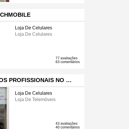
ECHMOBILE
Loja De Celulares
Loja De Celulares
77 avaliações
63 comentários
ÇOS PROFISSIONAIS NO …
Loja De Celulares
Loja De Telemóveis
43 avaliações
40 comentários