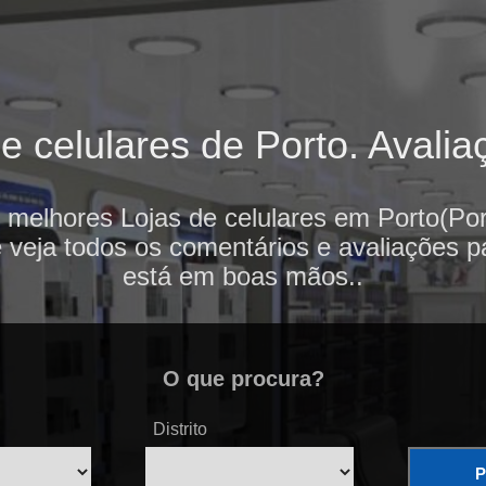
 celulares de Porto. Avalia
 melhores Lojas de celulares em Porto(Por
e veja todos os comentários e avaliações p
está em boas mãos..
O que procura?
Distrito
P