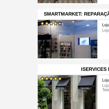
SMARTMARKET: REPARAÇÃ
Loj
Loj
ISERVICES
Loj
Loj
Tel