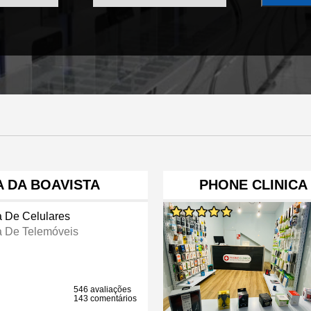
 DA BOAVISTA
PHONE CLINICA
a De Celulares
a De Telemóveis
546 avaliações
143 comentários