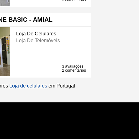
3 comentários
E BASIC - AMIAL
Loja De Celulares
Loja De Telemóveis
3 avaliações
2 comentários
hores
Loja de celulares
em Portugal