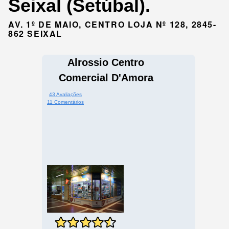
Seixal (Setúbal).
AV. 1º DE MAIO, CENTRO LOJA Nº 128, 2845-
862 SEIXAL
Alrossio Centro
Comercial D'Amora
43 Avaliações
11 Comentários