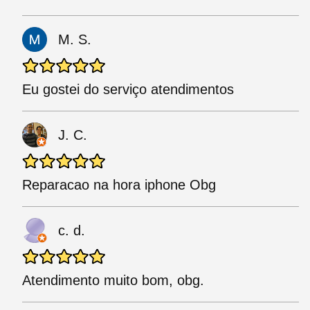
M. S.
Eu gostei do serviço atendimentos
J. C.
Reparacao na hora iphone Obg
c. d.
Atendimento muito bom, obg.