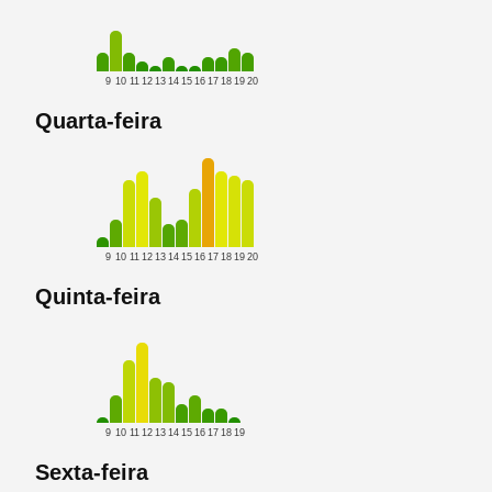
9
10
11
12
13
14
15
16
17
18
19
20
Quarta-feira
9
10
11
12
13
14
15
16
17
18
19
20
Quinta-feira
9
10
11
12
13
14
15
16
17
18
19
Sexta-feira