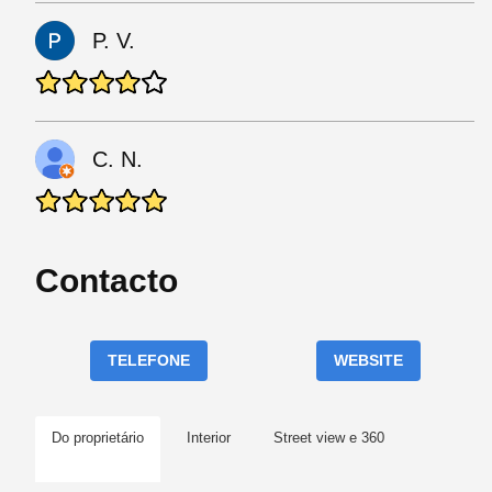
P. V.
C. N.
Contacto
TELEFONE
WEBSITE
Do proprietário
Interior
Street view e 360