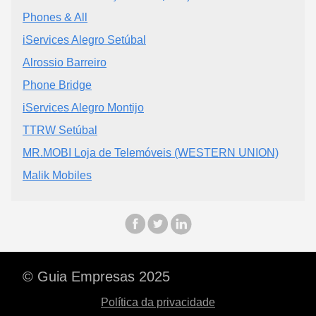
Phones & All
iServices Alegro Setúbal
Alrossio Barreiro
Phone Bridge
iServices Alegro Montijo
TTRW Setúbal
MR.MOBI Loja de Telemóveis (WESTERN UNION)
Malik Mobiles
© Guia Empresas 2025
Política da privacidade