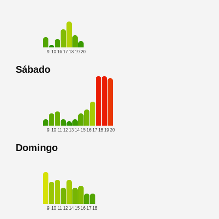
9
10
16
17
18
19
20
Sábado
9
10
11
12
13
14
15
16
17
18
19
20
Domingo
9
10
11
12
14
15
16
17
18