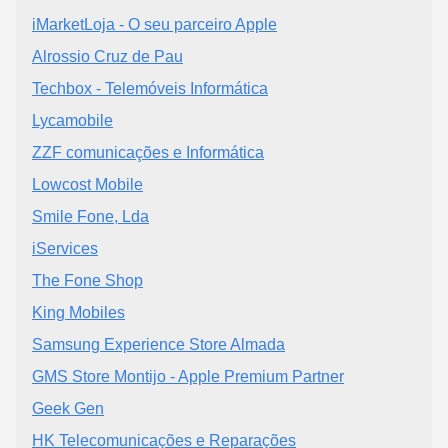
iMarketLoja - O seu parceiro Apple
Alrossio Cruz de Pau
Techbox - Telemóveis Informática
Lycamobile
ZZF comunicações e Informática
Lowcost Mobile
Smile Fone, Lda
iServices
The Fone Shop
King Mobiles
Samsung Experience Store Almada
GMS Store Montijo - Apple Premium Partner
Geek Gen
HK Telecomunicações e Reparações