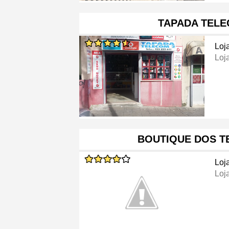
TAPADA TELE
Loj
Loj
BOUTIQUE DOS T
Loj
Loj