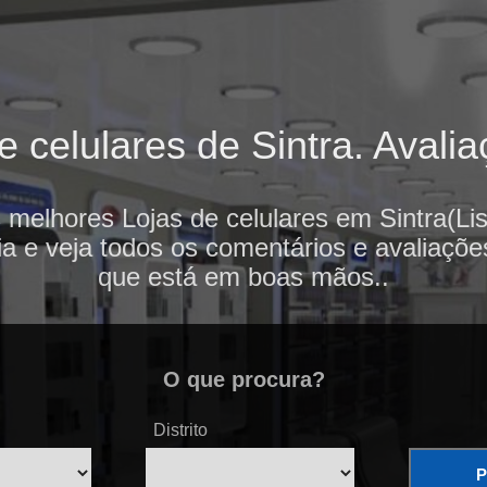
 celulares de Sintra. Avalia
 melhores Lojas de celulares em Sintra(Li
ia e veja todos os comentários e avaliaçõe
que está em boas mãos..
O que procura?
Distrito
P