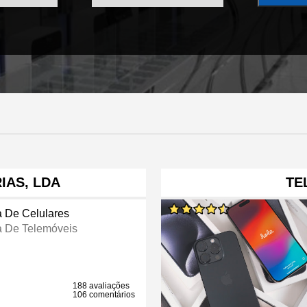
IAS, LDA
TE
a De Celulares
a De Telemóveis
188 avaliações
106 comentários