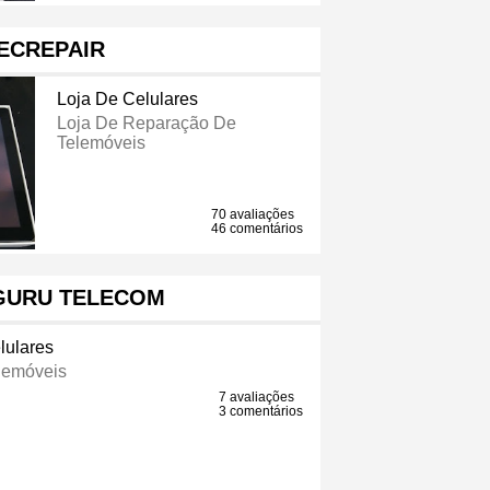
ECREPAIR
Loja De Celulares
Loja De Reparação De
Telemóveis
70 avaliações
46 comentários
URU TELECOM
lulares
lemóveis
7 avaliações
3 comentários