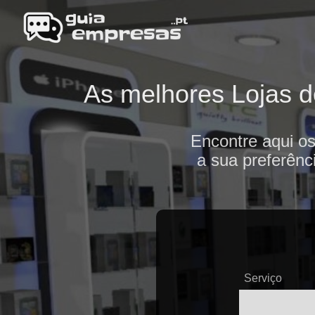
As melhores Lojas de
Encontre aqui os
a sua preferênc
Serviço