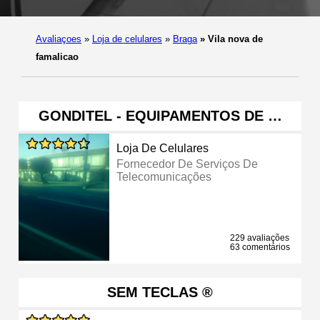
Avaliaçoes
»
Loja de celulares
»
Braga
»
Vila nova de
famalicao
GONDITEL - EQUIPAMENTOS DE …
Loja De Celulares
Fornecedor De Serviços De
Telecomunicações
229 avaliações
63 comentários
SEM TECLAS ®