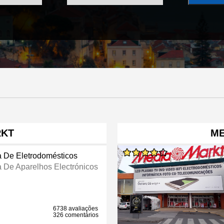
RKT
ME
a De Eletrodomésticos
a De Aparelhos Electrónicos
6738 avaliações
326 comentários