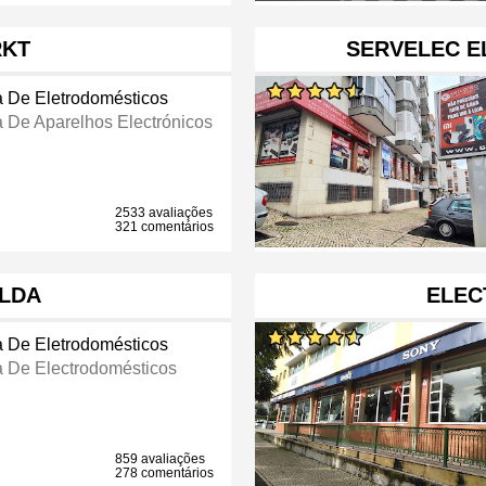
RKT
SERVELEC E
a De Eletrodomésticos
a De Aparelhos Electrónicos
2533 avaliações
321 comentários
 LDA
ELEC
a De Eletrodomésticos
a De Electrodomésticos
859 avaliações
278 comentários