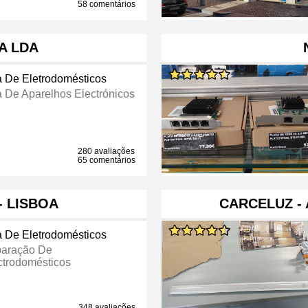
58 comentários
A LDA
a De Eletrodomésticos
a De Aparelhos Electrónicos
280 avaliações
65 comentários
- LISBOA
CARCELUZ -
a De Eletrodomésticos
aração De
ctrodomésticos
348 avaliações