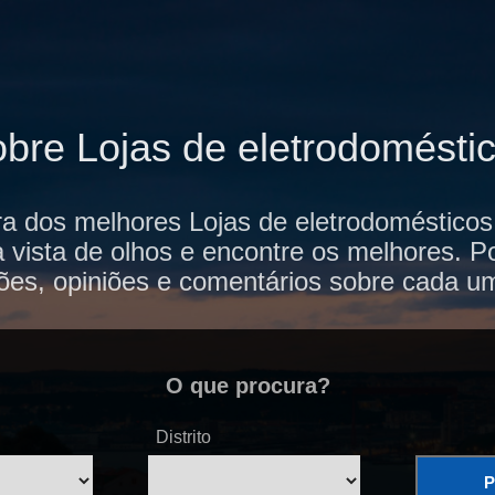
obre Lojas de eletrodomésti
a dos melhores Lojas de eletrodomésticos 
vista de olhos e encontre os melhores. P
ões, opiniões e comentários sobre cada u
O que procura?
Distrito
P