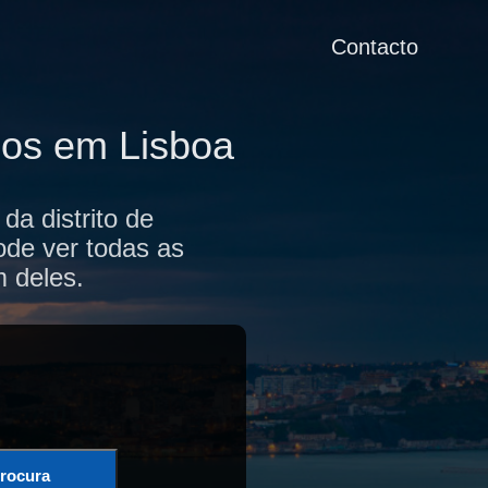
Contacto
cos em Lisboa
da distrito de
ode ver todas as
m deles.
rocura