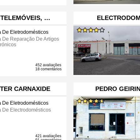
 TELEMÓVEIS, …
ELECTRODOM
a De Eletrodomésticos
a De Reparação De Artigos
trónicos
452 avaliações
18 comentários
NTER CARNAXIDE
PEDRO GEIRI
a De Eletrodomésticos
a De Electrodomésticos
421 avaliações