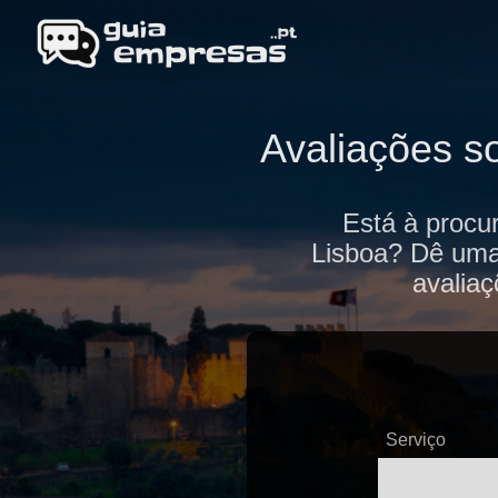
Avaliações s
Está à procur
Lisboa? Dê uma 
avaliaç
Serviço