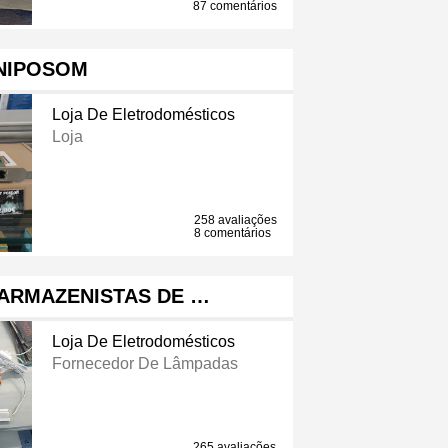
87 comentários
NIPOSOM
Loja De Eletrodomésticos
Loja
258 avaliações
8 comentários
 ARMAZENISTAS DE …
Loja De Eletrodomésticos
Fornecedor De Lâmpadas
265 avaliações