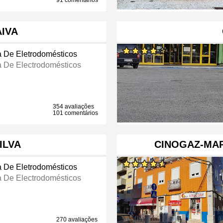
91 comentários
AIVA
a De Eletrodomésticos
a De Electrodomésticos
354 avaliações
101 comentários
ILVA
CINOGAZ-MAR
a De Eletrodomésticos
a De Electrodomésticos
270 avaliações