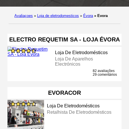
Avaliaçoes
»
Loja de eletrodomesticos
»
Évora
»
Evora
ELECTRO REQUETIM SA - LOJA ÉVORA
Loja De Eletrodomésticos
Loja De Aparelhos
Electrónicos
82 avaliações
29 comentários
EVORACOR
Loja De Eletrodomésticos
Retalhista De Eletrodomésticos