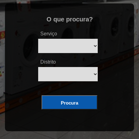
O que procura?
Serviço
Distrito
Procura