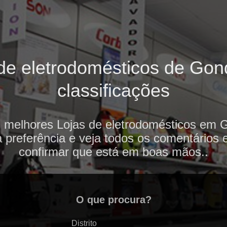
de eletrodomésticos de Gon
classificações
s melhores Lojas de eletrodomésticos em 
 preferência e veja todos os comentários 
confirmar que está em boas mãos..
O que procura?
Distrito