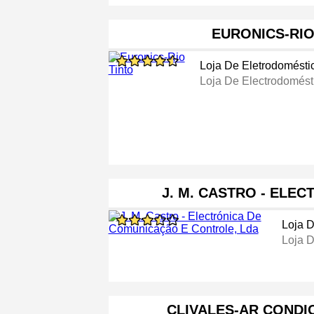
EURONICS-RIO
Loja De Eletrodomésti
Loja De Electrodomést
J. M. CASTRO - ELEC
Loja D
Loja D
CLIVALES-AR CONDI