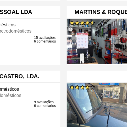
ESSOAL LDA
MARTINS & ROQUE
mésticos
ctrodomésticos
15 avaliações
6 comentários
 CASTRO, LDA.
omésticos
domésticos
9 avaliações
6 comentários