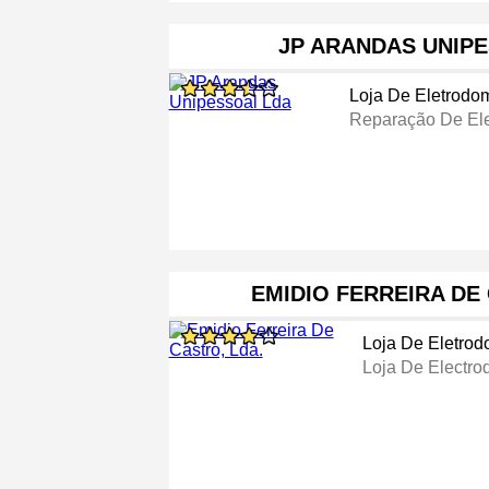
JP ARANDAS UNIP
Loja De Eletrodo
Reparação De Ele
EMIDIO FERREIRA DE
Loja De Eletrod
Loja De Electro