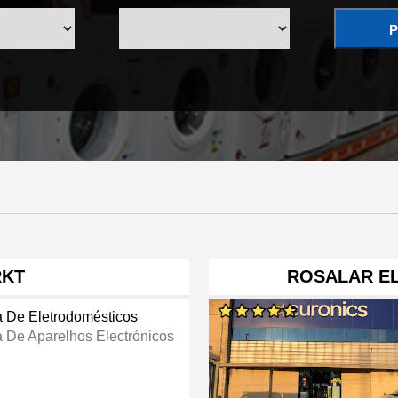
P
RKT
ROSALAR E
a De Eletrodomésticos
a De Aparelhos Electrónicos