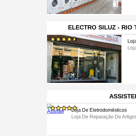
ELECTRO SILUZ - RIO 
Loj
Loja
ASSISTE
Loja De Eletrodomésticos
Loja De Reparação De Artigos