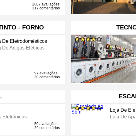
2607 avaliações
317 comentários
TINTO - FORNO
TECNO
a De Eletrodomésticos
 De Artigos Elétricos
97 avaliações
30 comentários
L
ESCA
Loja De Ele
 Eletrónicos
Loja De Apa
50 avaliações
29 comentários