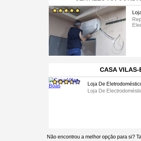
Loj
Rep
Ele
CASA VILAS
Loja De Eletrodoméstic
Loja De Electrodomésti
Não encontrou a melhor opção para si? T