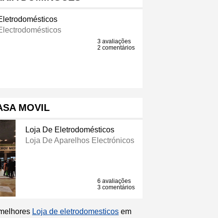
Eletrodomésticos
Electrodomésticos
3 avaliações
2 comentários
ASA MOVIL
Loja De Eletrodomésticos
Loja De Aparelhos Electrónicos
6 avaliações
3 comentários
 melhores
Loja de eletrodomesticos
em