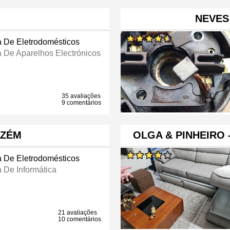
NEVES
a De Eletrodomésticos
a De Aparelhos Electrónicos
35 avaliações
9 comentários
AZÉM
OLGA & PINHEIRO
a De Eletrodomésticos
a De Informática
21 avaliações
10 comentários