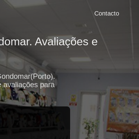
Contacto
domar. Avaliações e
Gondomar(Porto).
e avaliações para