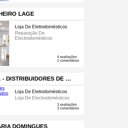
HEIRO LAGE
Loja De Eletrodomésticos
Reparação De
Electrodomésticos
4 avaliações
2 comentários
L - DISTRIBUIDORES DE …
Loja De Eletrodomésticos
Loja De Electrodomésticos
3 avaliações
3 comentários
ARIA DOMINGUES