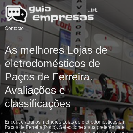
Contacto
As melhores Lojas de
eletrodomésticos de
Paços de Ferreira.
Avaliações e
classificações
Encontre aqui os melhores Lojas de eletrodomésticos em
Paços de Ferreira(Porto). Seleccione a sua preferência e
veja todos os comentários e avaliações para confirmar que