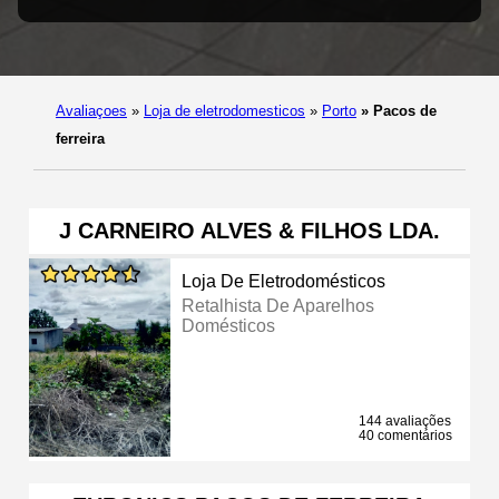
Avaliaçoes
»
Loja de eletrodomesticos
»
Porto
»
Pacos de
ferreira
J CARNEIRO ALVES & FILHOS LDA.
Loja De Eletrodomésticos
Retalhista De Aparelhos
Domésticos
144 avaliações
40 comentários