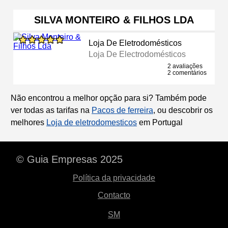
SILVA MONTEIRO & FILHOS LDA
Loja De Eletrodomésticos
Loja De Electrodomésticos
2 avaliações
2 comentários
Não encontrou a melhor opção para si? Também pode
ver todas as tarifas na
Pacos de ferreira
, ou descobrir os
melhores
Loja de eletrodomesticos
em Portugal
© Guia Empresas 2025
Política da privacidade
Contacto
SM