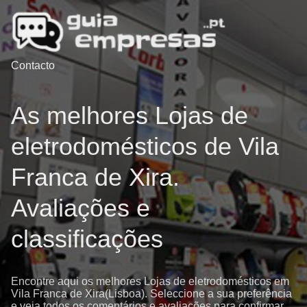
Contacto
As melhores Lojas de
eletrodomésticos de Vila
Franca de Xira.
Avaliações e
classificações
Encontre aqui os melhores Lojas de eletrodomésticos em
Vila Franca de Xira(Lisboa). Seleccione a sua preferência
e veja todos os comentários e avaliações para confirmar