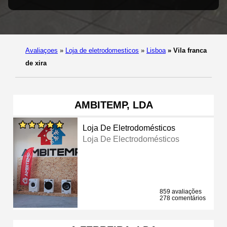
Avaliaçoes
»
Loja de eletrodomesticos
»
Lisboa
»
Vila franca
de xira
AMBITEMP, LDA
Loja De Eletrodomésticos
Loja De Electrodomésticos
859 avaliações
278 comentários