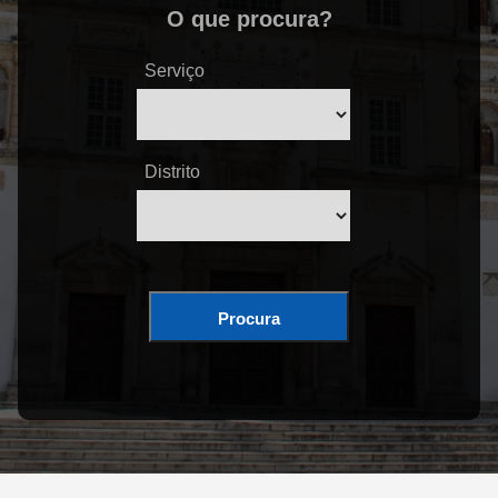
O que procura?
Serviço
Distrito
Procura