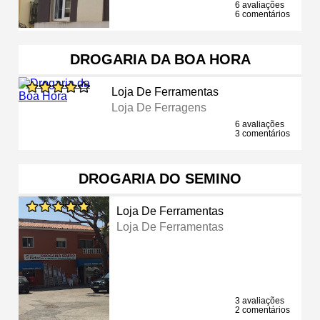
6 avaliações
6 comentários
DROGARIA DA BOA HORA
Loja De Ferramentas
Loja De Ferragens
6 avaliações
3 comentários
DROGARIA DO SEMINO
Loja De Ferramentas
Loja De Ferramentas
3 avaliações
2 comentários