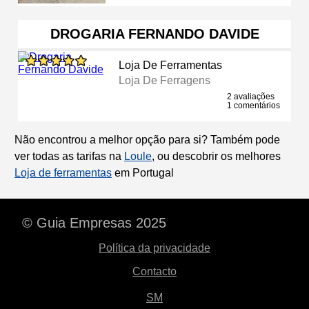
DROGARIA FERNANDO DAVIDE
Loja De Ferramentas
Loja De Ferragens
2 avaliações
1 comentários
Não encontrou a melhor opção para si? Também pode
ver todas as tarifas na
Loule
, ou descobrir os melhores
Loja de ferramentas
em Portugal
© Guia Empresas 2025
Política da privacidade
Contacto
SM