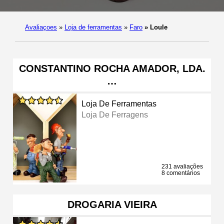
Avaliaçoes
»
Loja de ferramentas
»
Faro
»
Loule
CONSTANTINO ROCHA AMADOR, LDA.
…
Loja De Ferramentas
Loja De Ferragens
231 avaliações
8 comentários
DROGARIA VIEIRA