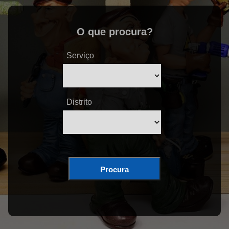
O que procura?
Serviço
Distrito
Procura