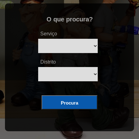
O que procura?
Serviço
Distrito
Procura