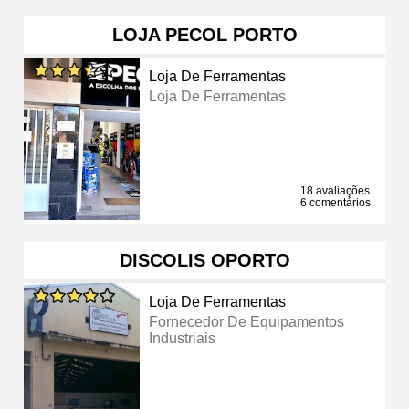
LOJA PECOL PORTO
Loja De Ferramentas
Loja De Ferramentas
18 avaliações
6 comentários
DISCOLIS OPORTO
Loja De Ferramentas
Fornecedor De Equipamentos
Industriais