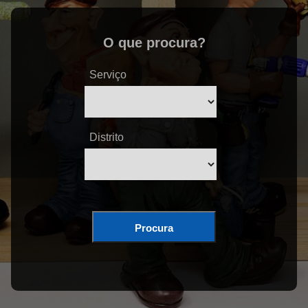
O que procura?
Serviço
Distrito
Procura