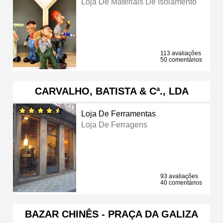
Loja De Materiais De Isolamento
113 avaliações
50 comentários
CARVALHO, BATISTA & Cª., LDA
Loja De Ferramentas
Loja De Ferragens
93 avaliações
40 comentários
BAZAR CHINÊS - PRAÇA DA GALIZA