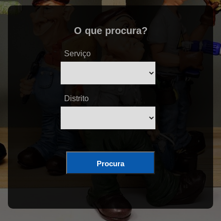
O que procura?
Serviço
Distrito
Procura