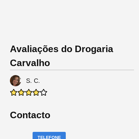
Avaliações do Drogaria
Carvalho
S. C.
Contacto
TELEFONE