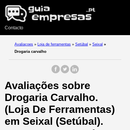
Contacto
Avaliaçoes
»
Loja de ferramentas
»
Setúbal
»
Seixal
»
Drogaria carvalho
Avaliações sobre
Drogaria Carvalho.
(Loja De Ferramentas)
em Seixal (Setúbal).