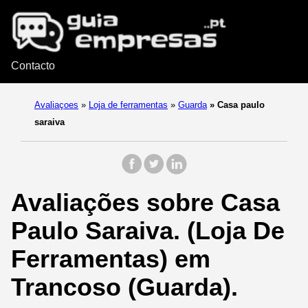
Contacto
Avaliaçoes
»
Loja de ferramentas
»
Guarda
»
Casa paulo
saraiva
Avaliações sobre Casa
Paulo Saraiva. (Loja De
Ferramentas) em
Trancoso (Guarda).