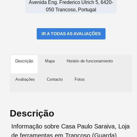
Avenida Eng. Frederico Ulrich 5, 6420-
050 Trancoso, Portugal
IR A TODAS AS AVALIAÇÕES
Descrição
Mapa
Horário de funcionamiento
Avaliações
Contacto
Fotos
Descrição
Informação sobre Casa Paulo Saraiva, Loja
de ferramentas em Trancoso (Guarda)