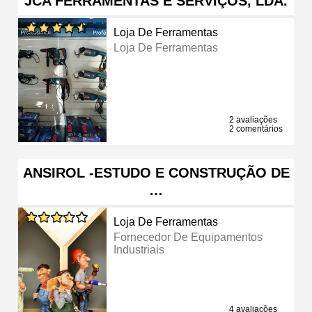
JCA FERRAMENTAS E SERVIÇOS, LDA.
Loja De Ferramentas
Loja De Ferramentas
2 avaliações
2 comentários
ANSIROL -ESTUDO E CONSTRUÇÃO DE
…
Loja De Ferramentas
Fornecedor De Equipamentos
Industriais
4 avaliações