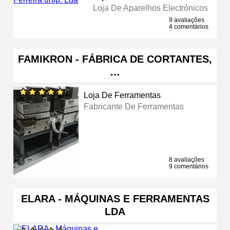
Loja De Aparelhos Electrónicos
9 avaliações
4 comentários
FAMIKRON - FÁBRICA DE CORTANTES,
…
Loja De Ferramentas
Fabricante De Ferramentas
8 avaliações
9 comentários
ELARA - MÁQUINAS E FERRAMENTAS
LDA