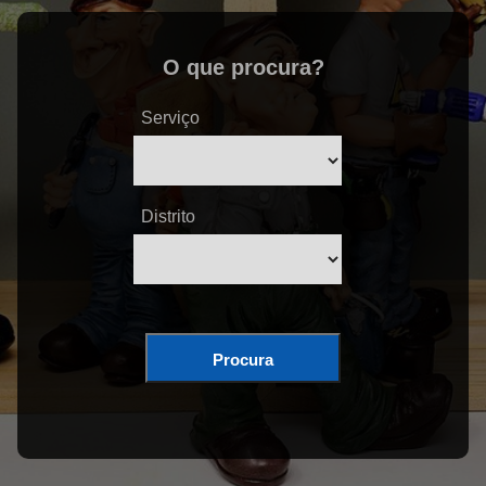
O que procura?
Serviço
Distrito
Procura