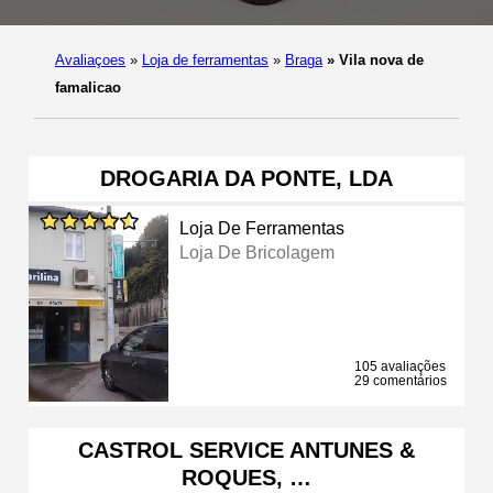
Avaliaçoes
»
Loja de ferramentas
»
Braga
»
Vila nova de
famalicao
DROGARIA DA PONTE, LDA
Loja De Ferramentas
Loja De Bricolagem
105 avaliações
29 comentários
CASTROL SERVICE ANTUNES &
ROQUES, …