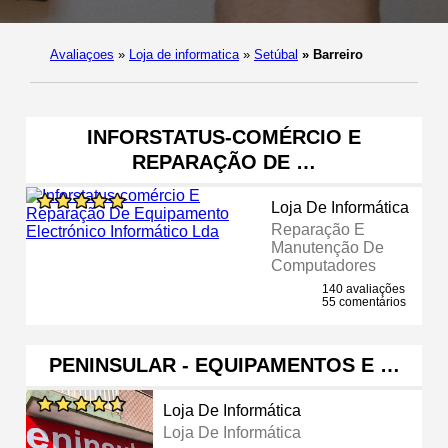
Avaliaçoes
»
Loja de informatica
»
Setúbal
»
Barreiro
INFORSTATUS-COMÉRCIO E
REPARAÇÃO DE …
Loja De Informática
Reparação E
Manutenção De
Computadores
140 avaliações
55 comentários
PENINSULAR - EQUIPAMENTOS E …
Loja De Informática
Loja De Informática