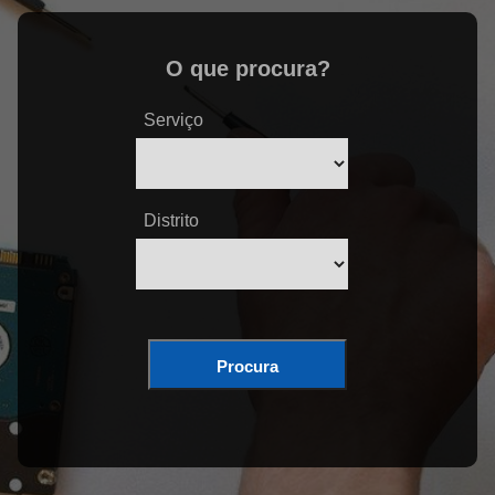
O que procura?
Serviço
Distrito
Procura