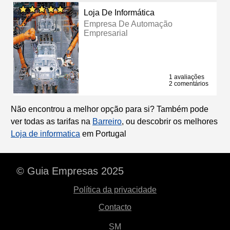
Loja De Informática
Empresa De Automação
Empresarial
1 avaliações
2 comentários
Não encontrou a melhor opção para si? Também pode
ver todas as tarifas na
Barreiro
, ou descobrir os melhores
Loja de informatica
em Portugal
© Guia Empresas 2025
Política da privacidade
Contacto
SM