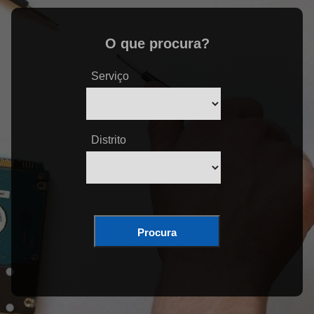
O que procura?
Serviço
Distrito
Procura