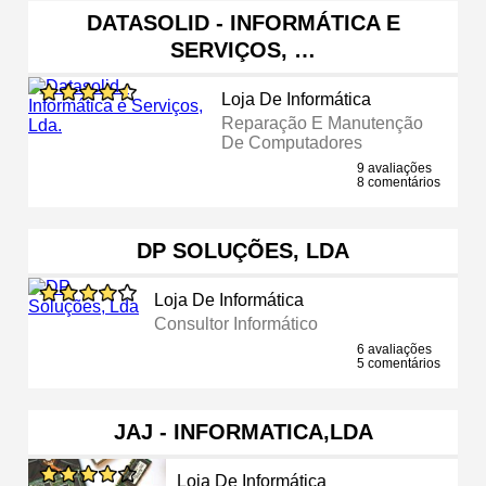
DATASOLID - INFORMÁTICA E
SERVIÇOS, …
Loja De Informática
Reparação E Manutenção
De Computadores
9 avaliações
8 comentários
DP SOLUÇÕES, LDA
Loja De Informática
Consultor Informático
6 avaliações
5 comentários
JAJ - INFORMATICA,LDA
Loja De Informática