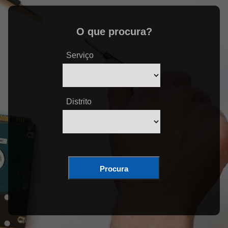
O que procura?
Serviço
Distrito
Procura