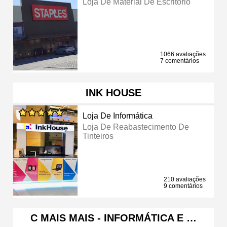
Loja De Material De Escritório
1066 avaliações
7 comentários
INK HOUSE
Loja De Informática
Loja De Reabastecimento De
Tinteiros
210 avaliações
9 comentários
C MAIS MAIS - INFORMÁTICA E …