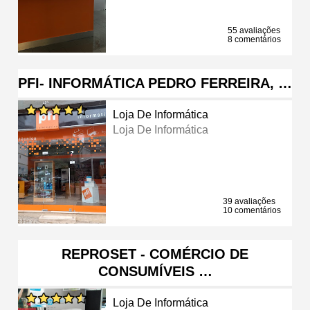
55 avaliações
8 comentários
PFI- INFORMÁTICA PEDRO FERREIRA, …
Loja De Informática
Loja De Informática
39 avaliações
10 comentários
REPROSET - COMÉRCIO DE
CONSUMÍVEIS …
Loja De Informática