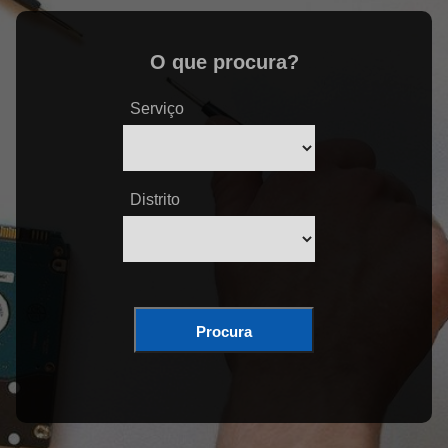
O que procura?
Serviço
Distrito
Procura