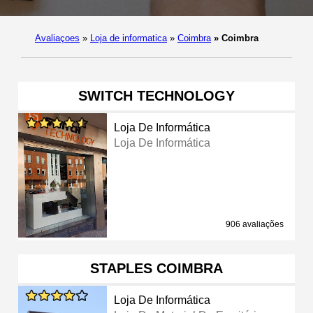
Avaliaçoes
»
Loja de informatica
»
Coimbra
»
Coimbra
SWITCH TECHNOLOGY
Loja De Informática
Loja De Informática
906 avaliações
STAPLES COIMBRA
Loja De Informática