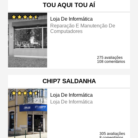
TOU AQUI TOU AÍ
Loja De Informática
Reparação E Manutenção De
Computadores
275 avaliações
108 comentários
CHIP7 SALDANHA
Loja De Informática
Loja De Informática
305 avaliações
8 comentários