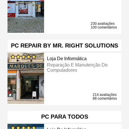
230 avaliações
100 comentários
PC REPAIR BY MR. RIGHT SOLUTIONS
Loja De Informática
Reparação E Manutenção De
Computadores
214 avaliações
88 comentários
PC PARA TODOS