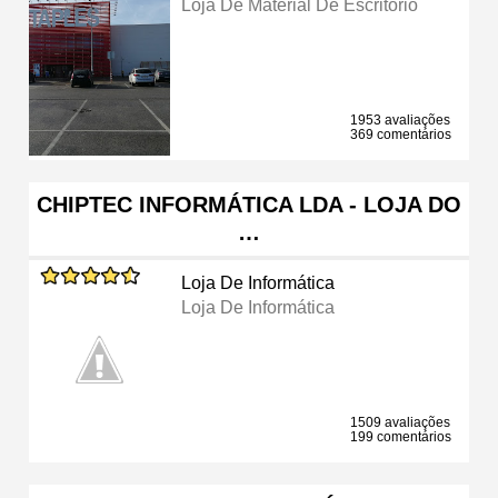
Loja De Material De Escritório
1953 avaliações
369 comentários
CHIPTEC INFORMÁTICA LDA - LOJA DO
…
Loja De Informática
Loja De Informática
1509 avaliações
199 comentários