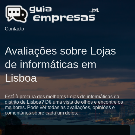
Contacto
Avaliações sobre Lojas
de informáticas em
Lisboa
Está à procura dos melhores Lojas de informáticas da
distrito de Lisboa? Dê uma vista de olhos e encontre os
melhores. Pode ver todas as avaliações, opiniões e
comentários sobre cada um deles.