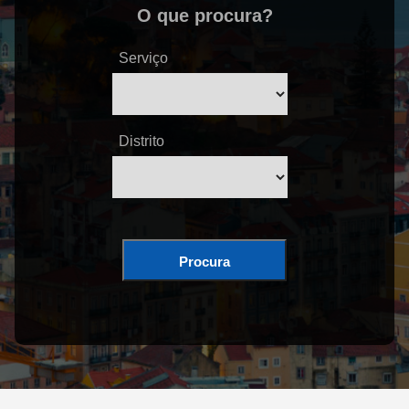
O que procura?
Serviço
Distrito
Procura