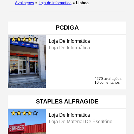
Avaliaçoes
»
Loja de informatica
»
Lisboa
PCDIGA
Loja De Informática
Loja De Informática
4270 avaliações
10 comentários
STAPLES ALFRAGIDE
Loja De Informática
Loja De Material De Escritório